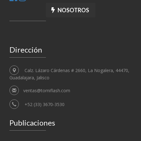
NOSOTROS
Dirección
Calz. Lázaro Cárdenas # 2660, La Nogalera, 44470,
Guadalajara, Jalisco
ventas@torniflash.com
+52 (33) 3670-3530
Publicaciones