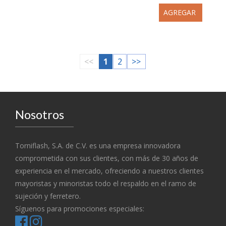
AGREGAR
<<
1
2
>>
Nosotros
Torniflash, S.A. de C.V. es una empresa innovadora
comprometida con sus clientes, con más de 30 años de
experiencia en el mercado, ofreciendo a nuestros clientes
mayoristas y minoristas todo el respaldo en el ramo de
sujeción y ferretero.
Síguenos para promociones especiales: