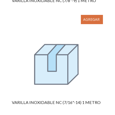
VARILLA INOXIDABLE NC (7/8"-9) 1 METRO
AGREGAR
VARILLA INOXIDABLE NC (7/16"-14) 1 METRO