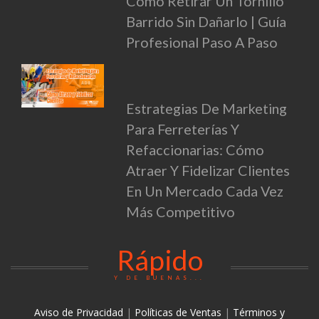
Cómo Retirar Un Tornillo
Barrido Sin Dañarlo | Guía
Profesional Paso A Paso
Estrategias De Marketing
Para Ferreterías Y
Refaccionarias: Cómo
Atraer Y Fidelizar Clientes
En Un Mercado Cada Vez
Más Competitivo
Rápido
Y DE BUENAS...
Aviso de Privacidad
|
Políticas de Ventas
|
Términos y