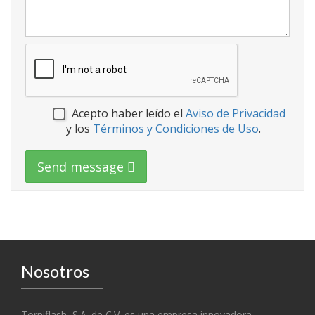
Acepto haber leído el
Aviso de Privacidad
y los
Términos y Condiciones de Uso
.
Send message
Nosotros
Torniflash, S.A. de C.V. es una empresa innovadora