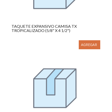
TAQUETE EXPANSIVO CAMISA TX
TROPICALIZADO (5/8" X 4 1/2")
AGREGAR