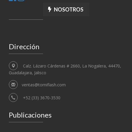
NOSOTROS
Dirección
Calz. Lázaro Cárdenas # 2660, La Nogalera, 44470,
Guadalajara, Jalisco
ventas@torniflash.com
+52 (33) 3670-3530
Publicaciones