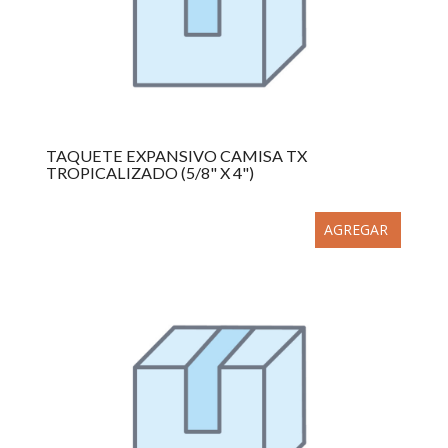
TAQUETE EXPANSIVO CAMISA TX
TROPICALIZADO (5/8" X 4")
AGREGAR