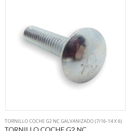
TORNILLO COCHE G2 NC GALVANIZADO (7/16-14 X 6)
TORNILLO COCHE G2 NC