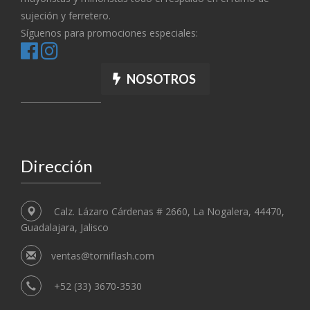
sujeción y ferretero.
Síguenos para promociones especiales:
NOSOTROS
Dirección
Calz. Lázaro Cárdenas # 2660, La Nogalera, 44470,
Guadalajara, Jalisco
ventas@torniflash.com
+52 (33) 3670-3530