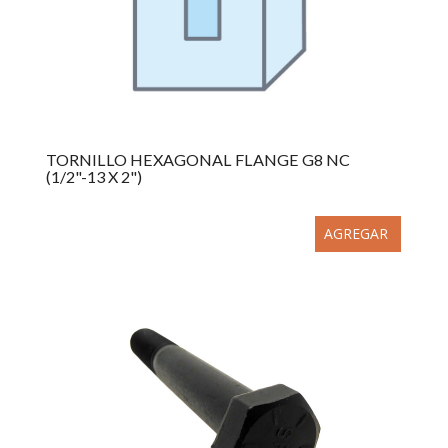
TORNILLO HEXAGONAL FLANGE G8 NC
(1/2"-13 X 2")
AGREGAR