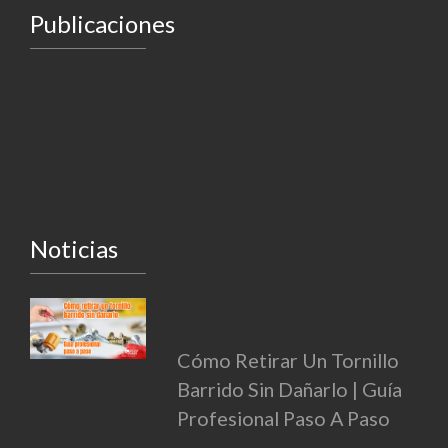
Publicaciones
Noticias
Cómo Retirar Un Tornillo
Barrido Sin Dañarlo | Guía
Profesional Paso A Paso