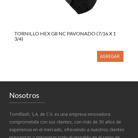
TORNILLO HEX G8 NC PAVONADO (7/16 X 1
3/4)
AGREGAR
Nosotros
Torniflash, S.A. de C.V. es una empresa innovadora
comprometida con sus clientes, con más de 30 años de
experiencia en el mercado, ofreciendo a nuestros clientes
mayoristas y minoristas todo el respaldo en el ramo de