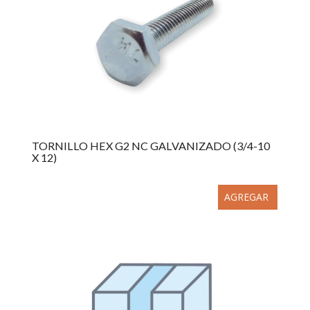
TORNILLO HEX G2 NC GALVANIZADO (3/4-10
X 12)
AGREGAR