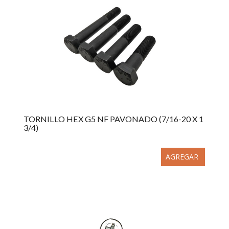
TORNILLO HEX G5 NF PAVONADO (7/16-20 X 1
3/4)
AGREGAR