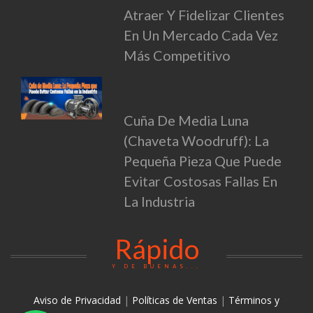
Atraer Y Fidelizar Clientes
En Un Mercado Cada Vez
Más Competitivo
Cuña De Media Luna
(Chaveta Woodruff): La
Pequeña Pieza Que Puede
Evitar Costosas Fallas En
La Industria
Rápido
Y DE BUENAS...
Aviso de Privacidad
|
Políticas de Ventas
|
Términos y