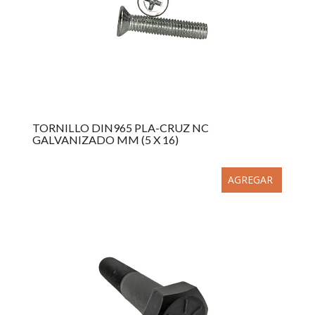
TORNILLO DIN965 PLA-CRUZ NC
GALVANIZADO MM (5 X 16)
AGREGAR