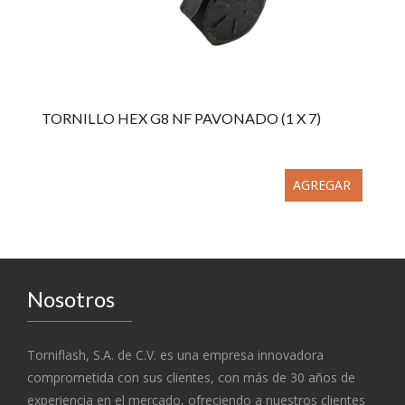
TORNILLO HEX G8 NF PAVONADO (1 X 7)
AGREGAR
Nosotros
Torniflash, S.A. de C.V. es una empresa innovadora
comprometida con sus clientes, con más de 30 años de
experiencia en el mercado, ofreciendo a nuestros clientes