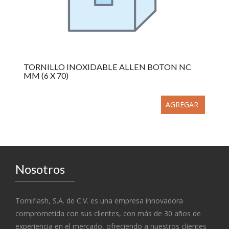
TORNILLO INOXIDABLE ALLEN BOTON NC
MM (6 X 70)
AGREGAR
Nosotros
Torniflash, S.A. de C.V. es una empresa innovadora
comprometida con sus clientes, con más de 30 años de
experiencia en el mercado, ofreciendo a nuestros clientes