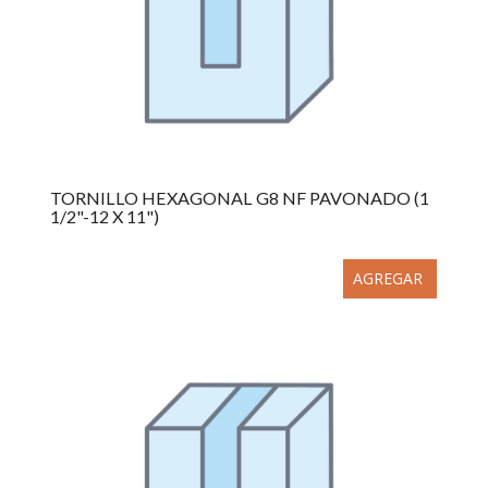
TORNILLO HEXAGONAL G8 NF PAVONADO (1
1/2"-12 X 11")
AGREGAR