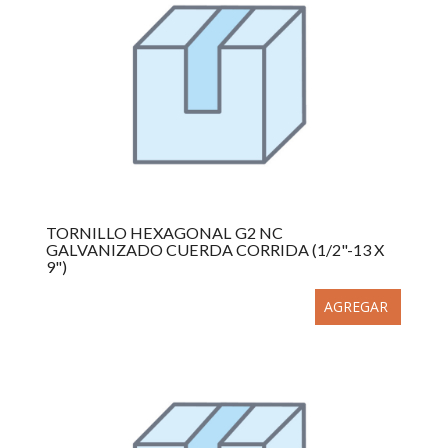
TORNILLO HEXAGONAL G2 NC
GALVANIZADO CUERDA CORRIDA (1/2"-13 X
9")
AGREGAR