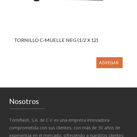
TORNILLO C-MUELLE NEG (1/2 X 12)
AGREGAR
Nosotros
Torniflash, S.A. de C.V. es una empresa innovadora
comprometida con sus clientes, con más de 30 años de
experiencia en el mercado, ofreciendo a nuestros clientes