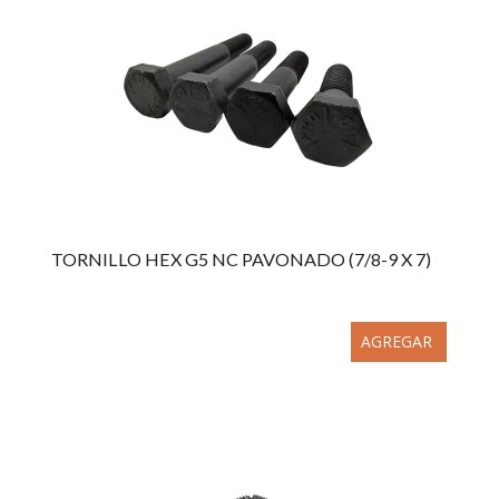
TORNILLO HEX G5 NC PAVONADO (7/8-9 X 7)
AGREGAR