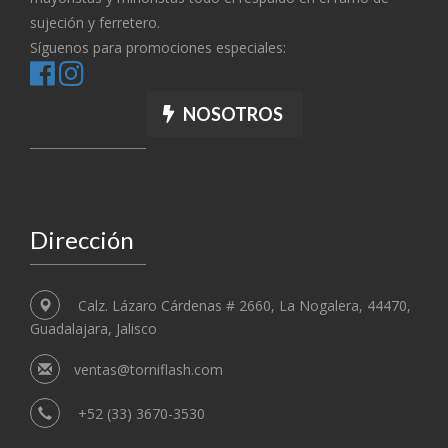
sujeción y ferretero.
Síguenos para promociones especiales:
NOSOTROS
Dirección
Calz. Lázaro Cárdenas # 2660, La Nogalera, 44470,
Guadalajara, Jalisco
ventas@torniflash.com
+52 (33) 3670-3530