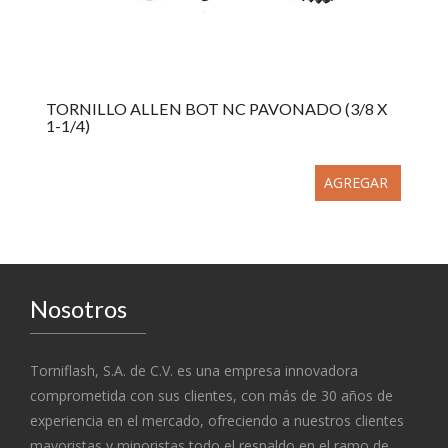
TORNILLO ALLEN BOT NC PAVONADO (3/8 X
1-1/4)
AGREGAR
Nosotros
Torniflash, S.A. de C.V. es una empresa innovadora
comprometida con sus clientes, con más de 30 años de
experiencia en el mercado, ofreciendo a nuestros clientes
mayoristas y minoristas todo el respaldo en el ramo de