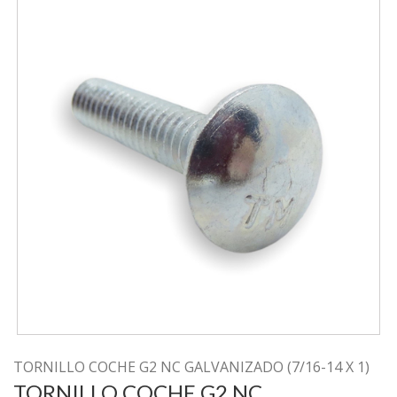
TORNILLO COCHE G2 NC GALVANIZADO (7/16-14 X 1)
TORNILLO COCHE G2 NC