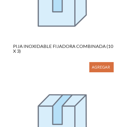
PIJA INOXIDABLE FIJADORA COMBINADA (10
X 3)
AGREGAR