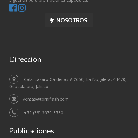
NOSOTROS
Dirección
Calz. Lázaro Cárdenas # 2660, La Nogalera, 44470,
Guadalajara, Jalisco
ventas@torniflash.com
+52 (33) 3670-3530
Publicaciones