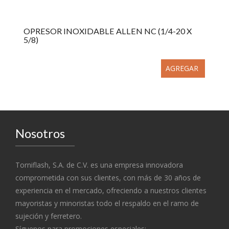
OPRESOR INOXIDABLE ALLEN NC (1/4-20 X
5/8)
AGREGAR
Nosotros
Torniflash, S.A. de C.V. es una empresa innovadora
comprometida con sus clientes, con más de 30 años de
experiencia en el mercado, ofreciendo a nuestros clientes
mayoristas y minoristas todo el respaldo en el ramo de
sujeción y ferretero.
Síguenos para promociones especiales: