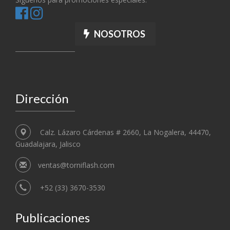
NOSOTROS
Dirección
Calz. Lázaro Cárdenas # 2660, La Nogalera, 44470,
Guadalajara, Jalisco
ventas@torniflash.com
+52 (33) 3670-3530
Publicaciones