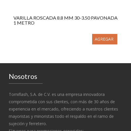
VARILLA ROSCADA 8.8 MM 30-3.50 PAVONADA
1 METRO
AGREGAR
Nosotros
Torniflash, S.A. de C.V. es una empresa innovadora
comprometida con sus clientes, con más de 30 años de
experiencia en el mercado, ofreciendo a nuestros clientes
mayoristas y minoristas todo el respaldo en el ramo de
sujeción y ferretero.
Síguenos para promociones especiales: