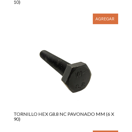
10)
AGREGAR
TORNILLO HEX G8.8 NC PAVONADO MM (6 X
90)