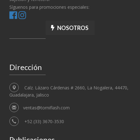
Síguenos para promociones especiales:
NOSOTROS
Dirección
Calz. Lázaro Cárdenas # 2660, La Nogalera, 44470,
Guadalajara, Jalisco
ventas@torniflash.com
+52 (33) 3670-3530
Publicaciones