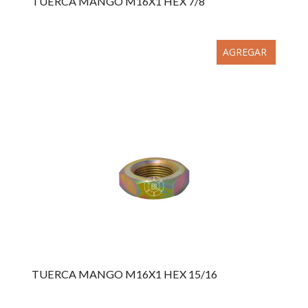
TUERCA MANGO M16X1 HEX 7/8
AGREGAR
TUERCA MANGO M16X1 HEX 15/16