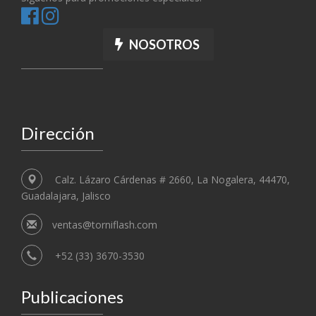
NOSOTROS
Dirección
Calz. Lázaro Cárdenas # 2660, La Nogalera, 44470,
Guadalajara, Jalisco
ventas@torniflash.com
+52 (33) 3670-3530
Publicaciones