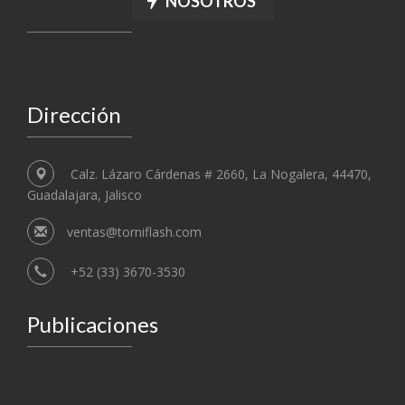
NOSOTROS
Dirección
Calz. Lázaro Cárdenas # 2660, La Nogalera, 44470,
Guadalajara, Jalisco
ventas@torniflash.com
+52 (33) 3670-3530
Publicaciones