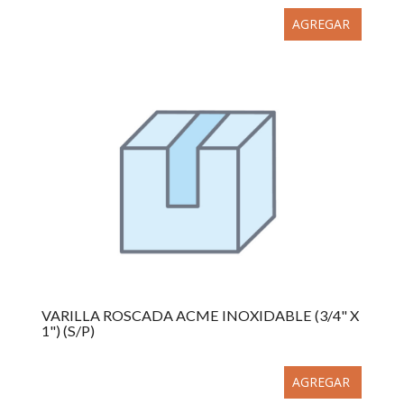
AGREGAR
VARILLA ROSCADA ACME INOXIDABLE (3/4" X
1") (S/P)
AGREGAR