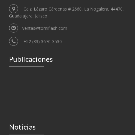
Calz. Lázaro Cárdenas # 2660, La Nogalera, 44470,
Guadalajara, Jalisco
ventas@torniflash.com
+52 (33) 3670-3530
Publicaciones
Noticias