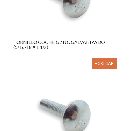
TORNILLO COCHE G2 NC GALVANIZADO
(5/16-18 X 1 1/2)
AGREGAR