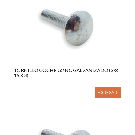
TORNILLO COCHE G2 NC GALVANIZADO (3/8-
16 X 3)
AGREGAR