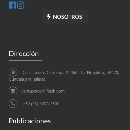
NOSOTROS
Dirección
Calz. Lázaro Cárdenas # 2660, La Nogalera, 44470,
Guadalajara, Jalisco
ventas@torniflash.com
+52 (33) 3670-3530
Publicaciones