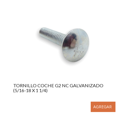
TORNILLO COCHE G2 NC GALVANIZADO
(5/16-18 X 1 1/4)
AGREGAR