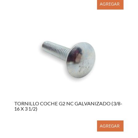
AGREGAR
TORNILLO COCHE G2 NC GALVANIZADO (3/8-
16 X 3 1/2)
AGREGAR