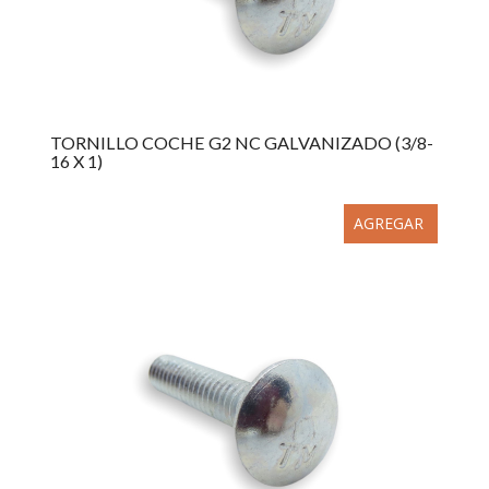
TORNILLO COCHE G2 NC GALVANIZADO (3/8-
16 X 1)
AGREGAR