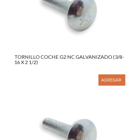
TORNILLO COCHE G2 NC GALVANIZADO (3/8-
16 X 2 1/2)
AGREGAR