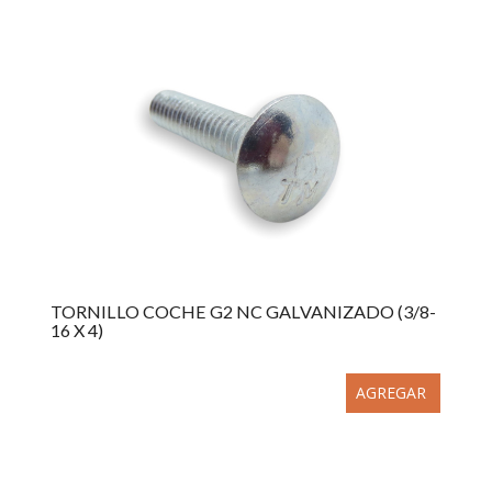
TORNILLO COCHE G2 NC GALVANIZADO (3/8-
16 X 4)
AGREGAR