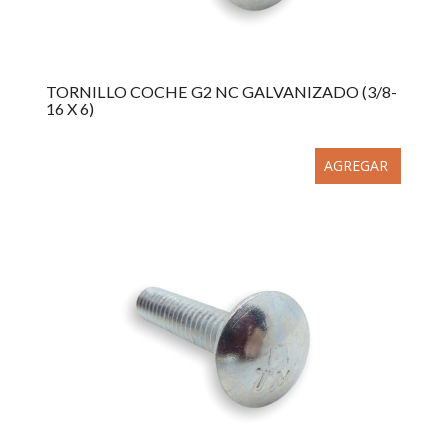
TORNILLO COCHE G2 NC GALVANIZADO (3/8-
16 X 6)
AGREGAR