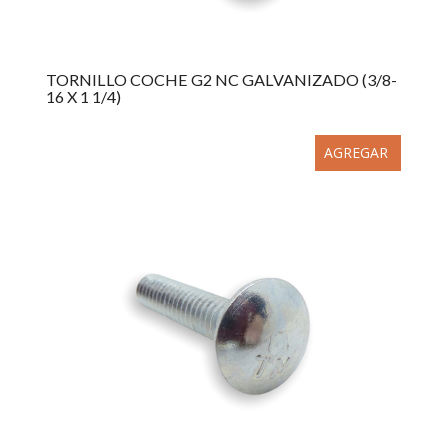
TORNILLO COCHE G2 NC GALVANIZADO (3/8-
16 X 1 1/4)
AGREGAR