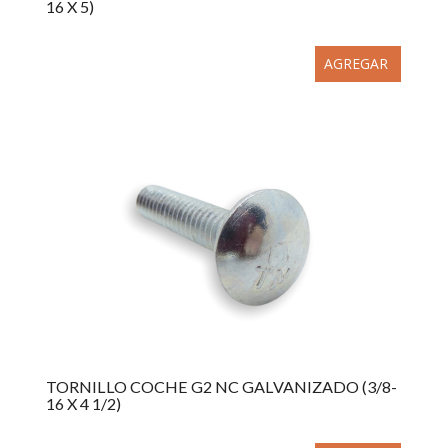
16 X 5)
AGREGAR
TORNILLO COCHE G2 NC GALVANIZADO (3/8-
16 X 4 1/2)