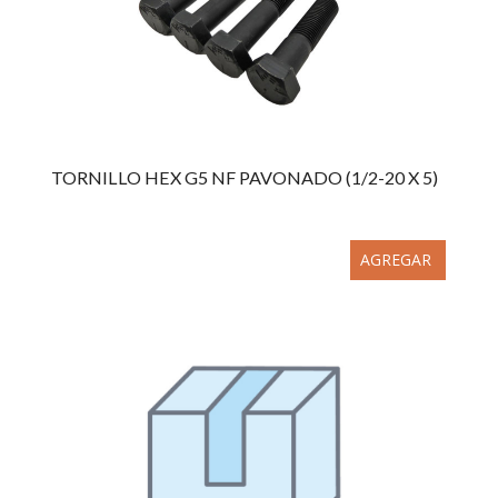
TORNILLO HEX G5 NF PAVONADO (1/2-20 X 5)
AGREGAR