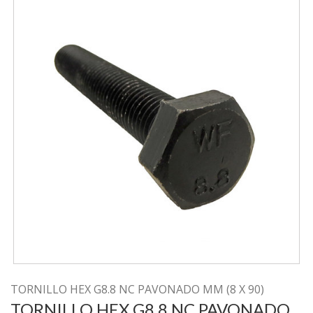
TORNILLO HEX G8.8 NC PAVONADO MM (8 X 90)
TORNILLO HEX G8.8 NC PAVONADO