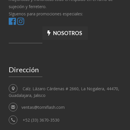
sujeción y ferretero.
Síguenos para promociones especiales:
NOSOTROS
Dirección
Calz. Lázaro Cárdenas # 2660, La Nogalera, 44470,
Guadalajara, Jalisco
ventas@torniflash.com
+52 (33) 3670-3530