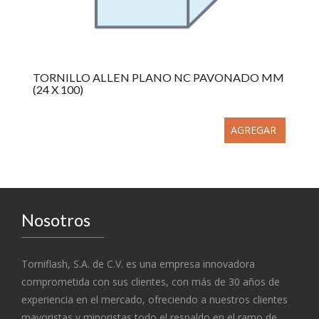
TORNILLO ALLEN PLANO NC PAVONADO MM
(24 X 100)
AGREGAR
Nosotros
Torniflash, S.A. de C.V. es una empresa innovadora
comprometida con sus clientes, con más de 30 años de
experiencia en el mercado, ofreciendo a nuestros clientes
mayoristas y minoristas todo el respaldo en el ramo de