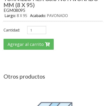
MM (8 X 95)
EGM08095
Largo:
8 X 95
Acabado:
PAVONADO
Cantidad:
Agregar al carrito
Otros productos