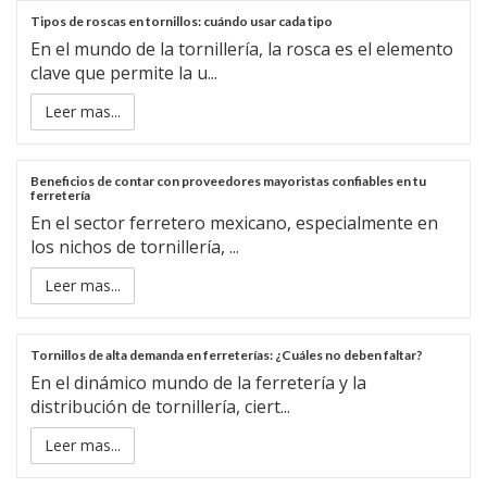
Tipos de roscas en tornillos: cuándo usar cada tipo
En el mundo de la tornillería, la rosca es el elemento
clave que permite la u...
Leer mas...
Beneficios de contar con proveedores mayoristas confiables en tu
ferretería
En el sector ferretero mexicano, especialmente en
los nichos de tornillería, ...
Leer mas...
Tornillos de alta demanda en ferreterías: ¿Cuáles no deben faltar?
En el dinámico mundo de la ferretería y la
distribución de tornillería, ciert...
Leer mas...