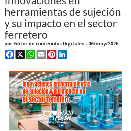
Innovaciones en
herramientas de sujeción
y su impacto en el sector
ferretero
por Editor de contenidos Digitales -
06/may/2026
Facebook
X
WhatsApp
Email
Pinterest
LinkedIn