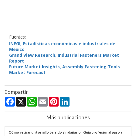
Fuentes:
INEGI, Estadísticas económicas e industriales de
México
Grand View Research, Industrial Fasteners Market
Report
Future Market Insights, Assembly Fastening Tools
Market Forecast
Compartir
Facebook
X
WhatsApp
Email
Pinterest
LinkedIn
Más publicaciones
Cómo retirar un tornillo barrido sin dañarlo | Guía profesional paso a