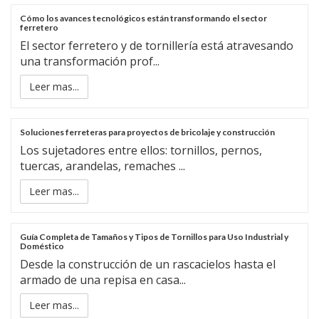
Cómo los avances tecnológicos están transformando el sector
ferretero
El sector ferretero y de tornillería está atravesando
una transformación prof...
Leer mas...
Soluciones ferreteras para proyectos de bricolaje y construcción
Los sujetadores entre ellos: tornillos, pernos,
tuercas, arandelas, remaches ...
Leer mas...
Guía Completa de Tamaños y Tipos de Tornillos para Uso Industrial y
Doméstico
Desde la construcción de un rascacielos hasta el
armado de una repisa en casa...
Leer mas...