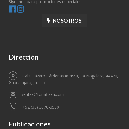
Síguenos para promociones especiales:
NOSOTROS
Dirección
Calz. Lázaro Cárdenas # 2660, La Nogalera, 44470,
Guadalajara, Jalisco
ventas@torniflash.com
+52 (33) 3670-3530
Publicaciones