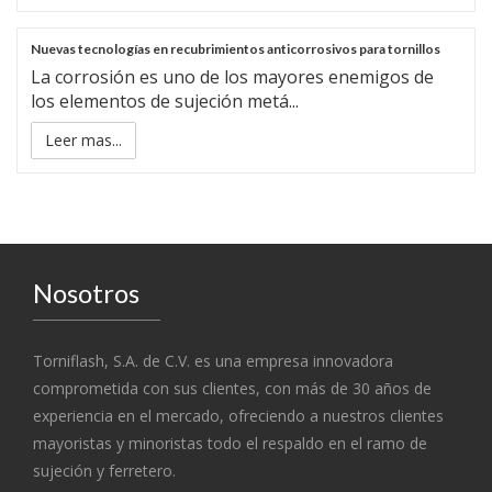
Nuevas tecnologías en recubrimientos anticorrosivos para tornillos
La corrosión es uno de los mayores enemigos de
los elementos de sujeción metá...
Leer mas...
Nosotros
Torniflash, S.A. de C.V. es una empresa innovadora
comprometida con sus clientes, con más de 30 años de
experiencia en el mercado, ofreciendo a nuestros clientes
mayoristas y minoristas todo el respaldo en el ramo de
sujeción y ferretero.